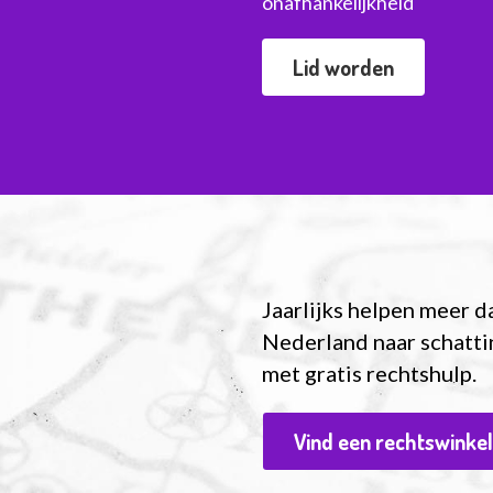
onafhankelijkheid
Lid worden
Jaarlijks helpen meer d
Nederland naar schatti
met gratis rechtshulp.
Vind een rechtswinke