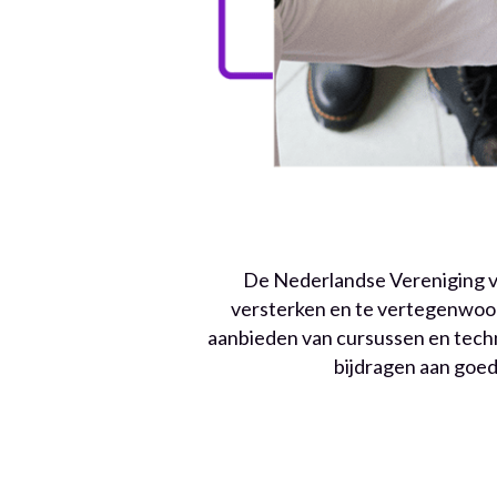
De Nederlandse Vereniging va
versterken en te vertegenwoord
aanbieden van cursussen en techno
bijdragen aan goed