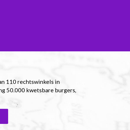
an 110 rechtswinkels in 
ng 50.000 kwetsbare burgers, 
l