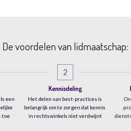
De voordelen van lidmaatschap:
2
Kennisdeling
s een 
Het delen van best-practices is 
On
lijke 
belangrijk om te zorgen dat kennis 
pro
s toe
in rechtswinkels niet verdwijnt
dienst