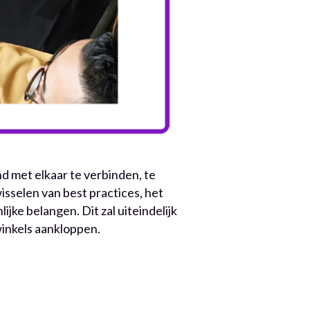
 met elkaar te verbinden, te 
selen van best practices, het 
e belangen. Dit zal uiteindelijk 
winkels aankloppen.