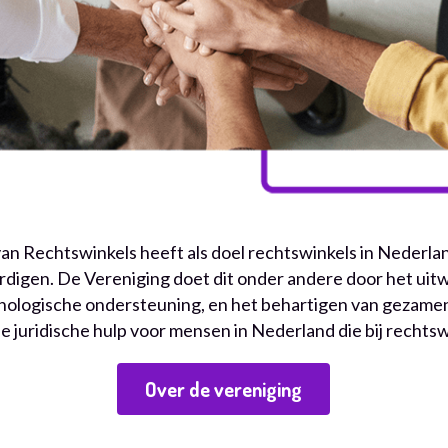
n Rechtswinkels heeft als doel rechtswinkels in Nederland
igen. De Vereniging doet dit onder andere door het uitwis
logische ondersteuning, en het behartigen van gezamenlijk
e juridische hulp voor mensen in Nederland die bij rechts
Over de vereniging