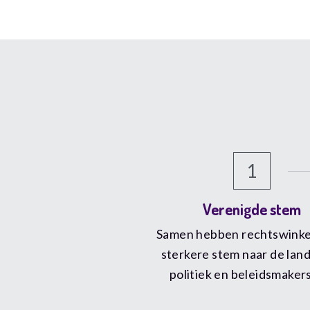
1
Verenigde stem
Samen hebben rechtswinkel
sterkere stem naar de lande
politiek en beleidsmaker