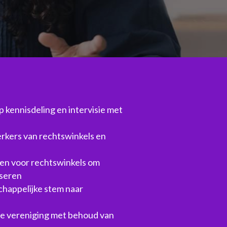
 kennisdeling en intervisie met 
kers van rechtswinkels en 
n voor rechtswinkels om 
iseren
happelijke stem naar 
e vereniging met behoud van 