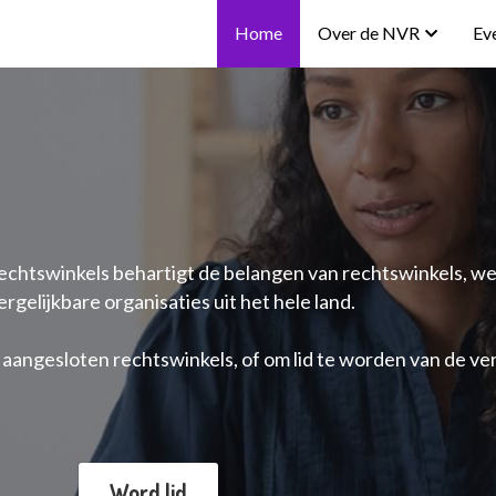
Home
Over de NVR
Ev
htswinkels behartigt de belangen van rechtswinkels, wets
rgelijkbare organisaties uit het hele land. 
e aangesloten rechtswinkels, of om lid te worden van de ve
Word lid