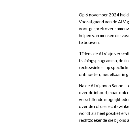
Op 6 november 2024 hield 
Voorafgaand aan de ALV gaf
voor gesprek over samenwer
helpen van mensen die vas
te bouwen.
Tijdens de ALV zijn versc
trainingsprogramma, de fin
rechtswinkels op specifiek
ontmoeten, met elkaar in g
Na de ALV gaven Sanne … e
over de inhoud, maar ook o
verschillende mogelijkhed
over de rol die rechtswinke
wordt als heel positief er
rechtzoekende die bij ons 