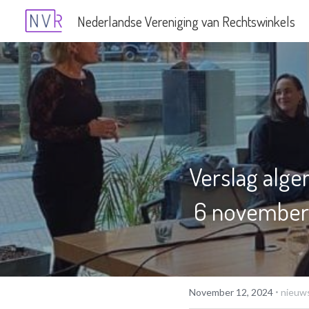
Nederlandse Vereniging van Rechtswinkels
Verslag alg
 6 november
·
November 12, 2024
nieuw